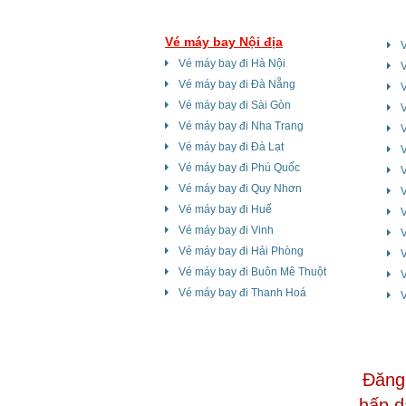
Vé máy bay Nội địa
Vé máy bay đi Hà Nội
Vé máy bay đi Đà Nẵng
V
Vé máy bay đi Sài Gòn
V
Vé máy bay đi Nha Trang
V
Vé máy bay đi Đà Lạt
V
Vé máy bay đi Phú Quốc
Vé máy bay đi Quy Nhơn
V
Vé máy bay đi Huế
Vé máy bay đi Vinh
Vé máy bay đi Hải Phòng
V
Vé máy bay đi Buôn Mê Thuột
Vé máy bay đi Thanh Hoá
V
Đăng 
hấp d