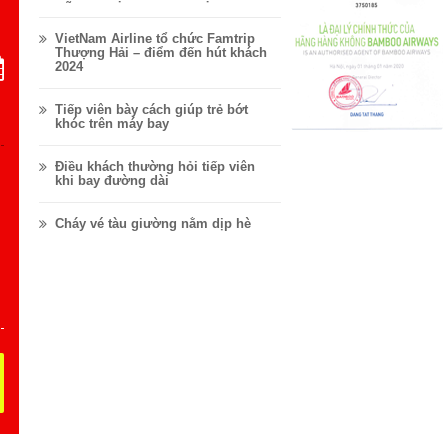
VỮNG.
VietNam Airline tổ chức Famtrip
Thượng Hải – điểm đến hút khách
2024
Tiếp viên bày cách giúp trẻ bớt
khóc trên máy bay
Điều khách thường hỏi tiếp viên
khi bay đường dài
Cháy vé tàu giường nằm dịp hè