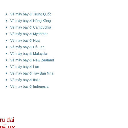
Vé máy bay đi Trung Quốc
Vé máy bay đi Hồng Kông
Vé máy bay đi Campuchia
Vé máy bay đi Myanmar
Vé máy bay đi Nga
Vé máy bay đi Hà Lan
Vé máy bay đi Malaysia
Vé máy bay đi New Zealand
Vé máy bay đi Lào
Vé máy bay đi Tây Ban Nha
Vé máy bay đi Italia
Vé máy bay đi Indonesia
ưu đãi
TẾ UY