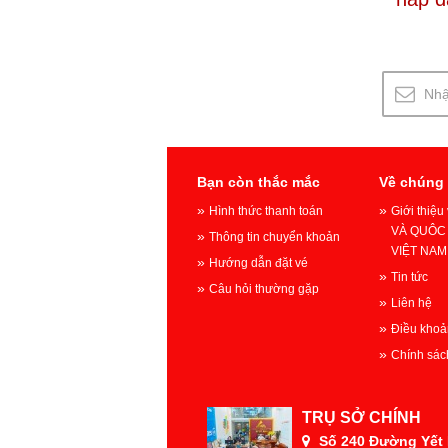
Bạn còn thắc mắc
Về chúng 
Hình thức thanh toán
Giới thiệ
VÀ QUÔC 
Thông tin chuyển khoản
VIỆT NAM
Hướng dẫn đặt vé
Tin tức
Câu hỏi thường gặp
Liên hệ
Điều khoả
Chính sác
TRỤ SỞ CHÍNH
Số 240 Đường Yết K