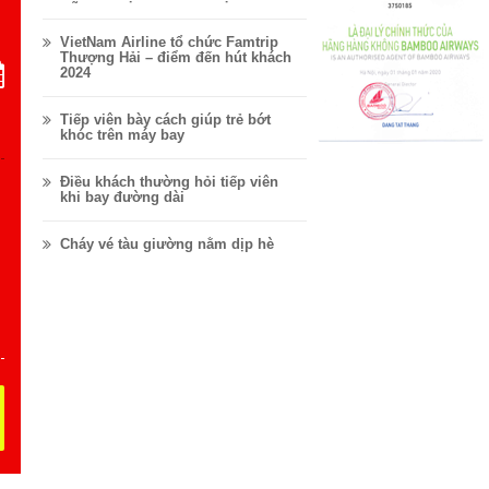
VỮNG.
VietNam Airline tổ chức Famtrip
Thượng Hải – điểm đến hút khách
2024
Tiếp viên bày cách giúp trẻ bớt
khóc trên máy bay
Điều khách thường hỏi tiếp viên
khi bay đường dài
Cháy vé tàu giường nằm dịp hè