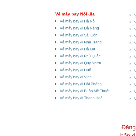
Vé máy bay Nội địa
Vé máy bay đi Hà Nội
Vé máy bay đi Đà Nẵng
V
Vé máy bay đi Sài Gòn
V
Vé máy bay đi Nha Trang
V
Vé máy bay đi Đà Lạt
V
Vé máy bay đi Phú Quốc
Vé máy bay đi Quy Nhơn
V
Vé máy bay đi Huế
Vé máy bay đi Vinh
Vé máy bay đi Hải Phòng
V
Vé máy bay đi Buôn Mê Thuột
Vé máy bay đi Thanh Hoá
V
Đăng 
hấp d