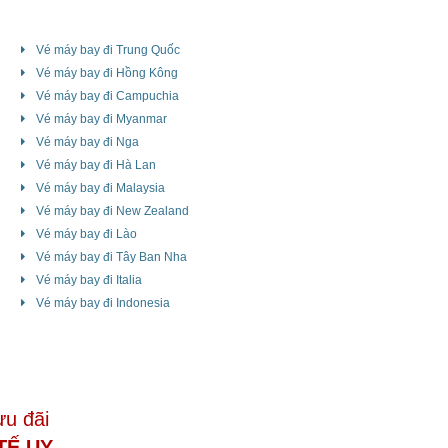
Vé máy bay đi Trung Quốc
Vé máy bay đi Hồng Kông
Vé máy bay đi Campuchia
Vé máy bay đi Myanmar
Vé máy bay đi Nga
Vé máy bay đi Hà Lan
Vé máy bay đi Malaysia
Vé máy bay đi New Zealand
Vé máy bay đi Lào
Vé máy bay đi Tây Ban Nha
Vé máy bay đi Italia
Vé máy bay đi Indonesia
ưu đãi
TẾ UY