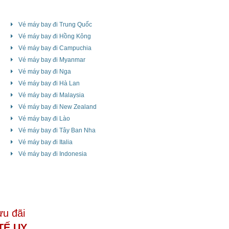
Vé máy bay đi Trung Quốc
Vé máy bay đi Hồng Kông
Vé máy bay đi Campuchia
Vé máy bay đi Myanmar
Vé máy bay đi Nga
Vé máy bay đi Hà Lan
Vé máy bay đi Malaysia
Vé máy bay đi New Zealand
Vé máy bay đi Lào
Vé máy bay đi Tây Ban Nha
Vé máy bay đi Italia
Vé máy bay đi Indonesia
ưu đãi
TẾ UY