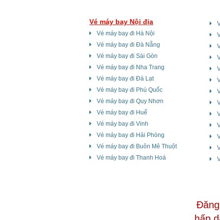
Vé máy bay Nội địa
Vé máy bay đi Hà Nội
Vé máy bay đi Đà Nẵng
V
Vé máy bay đi Sài Gòn
V
Vé máy bay đi Nha Trang
V
Vé máy bay đi Đà Lạt
V
Vé máy bay đi Phú Quốc
Vé máy bay đi Quy Nhơn
V
Vé máy bay đi Huế
Vé máy bay đi Vinh
Vé máy bay đi Hải Phòng
V
Vé máy bay đi Buôn Mê Thuột
Vé máy bay đi Thanh Hoá
V
Đăng 
hấp d