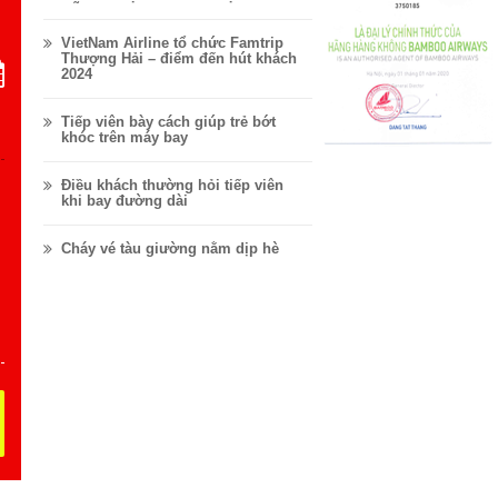
VỮNG.
VietNam Airline tổ chức Famtrip
Thượng Hải – điểm đến hút khách
2024
Tiếp viên bày cách giúp trẻ bớt
khóc trên máy bay
Điều khách thường hỏi tiếp viên
khi bay đường dài
Cháy vé tàu giường nằm dịp hè